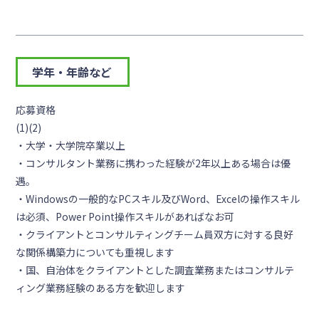
学年・年齢など
応募資格
(1)(2)
・大学・大学院卒業以上
・コンサルタント業務に携わった経験が2年以上ある場合は優
遇。
・Windowsの一般的なPCスキル及びWord、Excelの操作スキル
は必須、Power Point操作スキルがあればなお可
・クライアントとコンサルティングチーム員双方に対する良好
な関係構築力についても重視します
・国、自治体をクライアントとした調査業務またはコンサルテ
ィング業務経験のある方を歓迎します