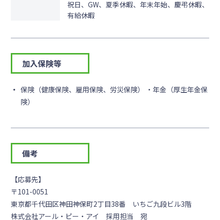
祝日、GW、夏季休暇、年末年始、慶弔休暇、
有給休暇
加入保険等
保険（健康保険、雇用保険、労災保険） ・年金（厚生年金保
険）
備考
【応募先】
〒101-0051
東京都千代田区神田神保町2丁目38番 いちご九段ビル3階
株式会社アール・ピー・アイ 採用担当 宛