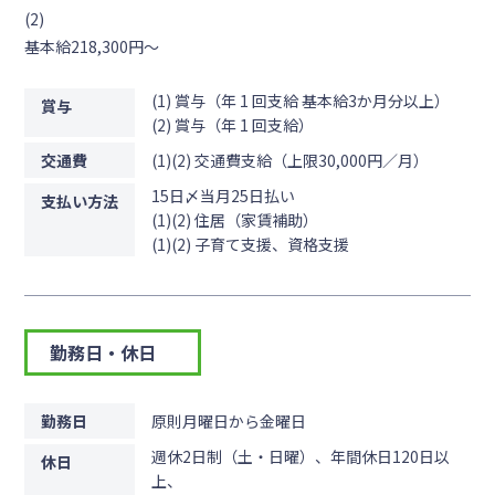
(2)
基本給218,300円～
(1) 賞与（年 1 回支給 基本給3か月分以上）
賞与
(2) 賞与（年 1 回支給）
交通費
(1)(2) 交通費支給（上限30,000円／月）
15日〆当月25日払い
支払い方法
(1)(2) 住居（家賃補助）
(1)(2) 子育て支援、資格支援
勤務日・休日
勤務日
原則月曜日から金曜日
週休2日制（土・日曜）、年間休日120日以
休日
上、