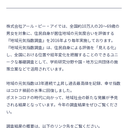
株式会社アール・ピー・アイでは、全国約10万人の20～69歳の
男女を対象に、住民自身が居住地域の元気度合いを評価する
『地域元気指数調査』を2016年より毎年実施しております。
『地域元気指数調査』は、住民自身による評価を「見える化」
し、全国における位置や経年変化を把握することのできるユニ
ークな基礎調査として、学術研究分野や国・地方公共団体の施
策立案などで活用されています。
地域の元気指数は3年連続で上昇し過去最高値を記録、幸せ指数
はコロナ禍前の水準に回復しました。
ポストコロナの時代に向かって、地域社会の新たな発展が予見
される結果となっています。今年の調査結果をぜひご覧くださ
い。
調査結果の概要は、以下のリンク先をご覧ください。