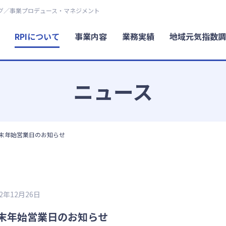
グ／事業プロデュース・マネジメント
RPIについて
事業内容
業務実績
地域元気指数調
ニュース
末年始営業日のお知らせ
22年12月26日
末年始営業日のお知らせ