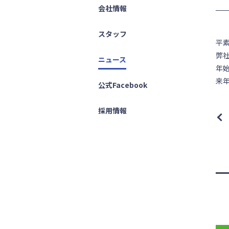
会社情報
スタッフ
平
弊社
ニュース
年
来
公式Facebook
採用情報