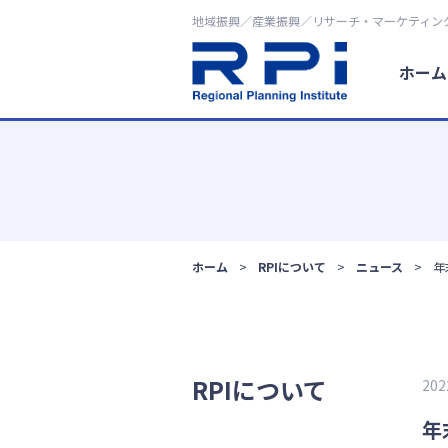
地域振興／産業振興／リサーチ・マーケティン
ホーム
ホーム
RPIについて
ニュース
年
RPIについて
20
年