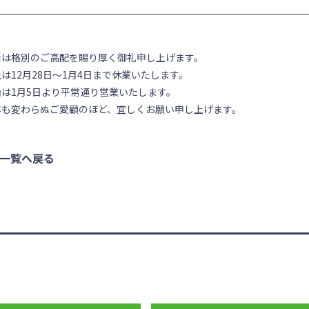
素は格別のご高配を賜り厚く御礼申し上げます。
は12月28日～1月4日まで休業いたします。
始は1月5日より平常通り営業いたします。
年も変わらぬご愛顧のほど、宜しくお願い申し上げます。
一覧へ戻る