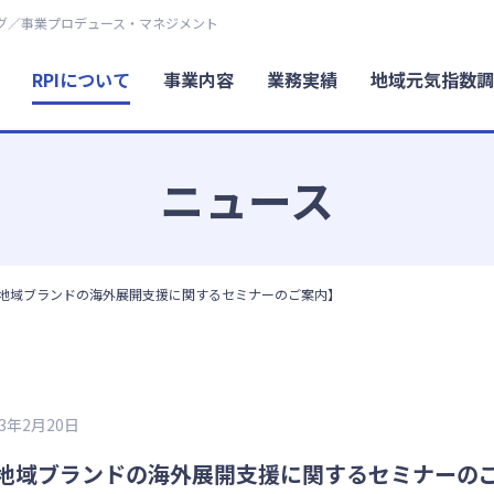
グ／事業プロデュース・マネジメント
RPIについて
事業内容
業務実績
地域元気指数調
ニュース
地域ブランドの海外展開支援に関するセミナーのご案内】
23年2月20日
地域ブランドの海外展開支援に関するセミナーの