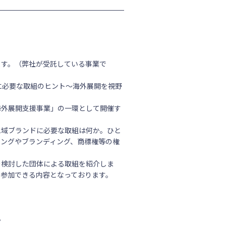
ます。（弊社が受託している事業で
ドに必要な取組のヒント～海外展開を視野
海外展開支援事業」の一環として開催す
地域ブランドに必要な取組は何か。ひと
ングやブランディング、商標権等の権
を検討した団体による取組を紹介しま
参加できる内容となっております。
い