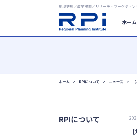
地域振興／産業振興／リサーチ・マーケティン
ホーム
ホーム
RPIについて
ニュース
【
RPIについて
20
【